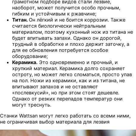
грамотном подборе видов стали лезвие,
наоборот, может получится особо прочным,
гибким и устойчивым к ржавчине;
Титан.
Он лёгкий и не боится коррозии. Также
считается биологически нейтральным
материалом, поэтому кухонный нож из титана не
будет впитывать запахи. Однако он дорогой,
трудный в обработке и плохо держит заточку, а
для ее обновления потребуется особое
оборудование;
Керамика.
Это одновременно и прочный, и
хрупкий материал. Керамика долго сохраняет
остроту, но может легко сломаться, просто упав
на пол.
Ножи из керамики, как и из титана, не
впитывают запахов и не оставляют
«послевкусий», но при этом стоят дешевле.
Однако от резких перепадов температур они
могут треснуть.
Станки Wattsan могут легко работать со всеми ними,
не ограничивая выбор материала для лезвия