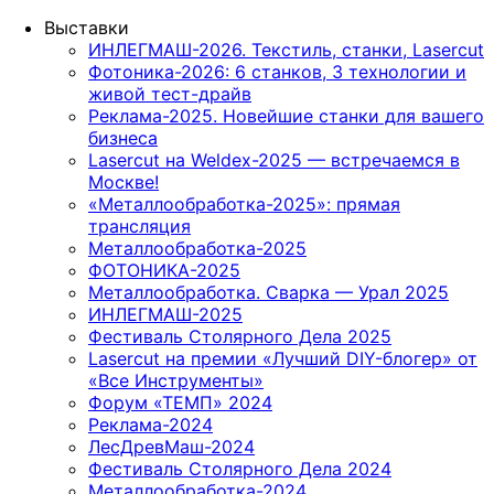
Выставки
ИНЛЕГМАШ-2026. Текстиль, станки, Lasercut
Фотоника-2026: 6 станков, 3 технологии и
живой тест-драйв
Реклама-2025. Новейшие станки для вашего
бизнеса
Lasercut на Weldex-2025 — встречаемся в
Москве!
«Металлообработка-2025»: прямая
трансляция
Металлообработка-2025
ФОТОНИКА-2025
Металлообработка. Сварка — Урал 2025
ИНЛЕГМАШ-2025
Фестиваль Столярного Дела 2025
Lasercut на премии «Лучший DIY-блогер» от
«Все Инструменты»
Форум «ТЕМП» 2024
Реклама-2024
ЛесДревМаш-2024
Фестиваль Столярного Дела 2024
Металлообработка-2024