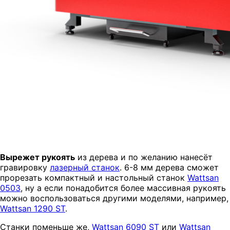
Вырежет рукоять
из дерева и по желанию нанесёт
гравировку
лазерный станок
. 6-8 мм дерева сможет
прорезать компактный и настольный станок
Wattsan
0503
, ну а если понадобится более массивная рукоять
можно воспользоваться другими моделями, например,
Wattsan 1290 ST
.
Станки поменьше же,
Wattsan 6090 ST
или
Wattsan