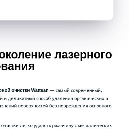
околение лазерного
ования
— самый современный,
рной очистки Wattsan
 и деликатный способ удаления органических и
язнений поверхностей без повреждения основного
очистки легко удалять ржавчину с металлических