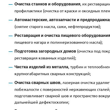
, их реставраци
Очистка станков и оборудования
профилактики (очистка от краски и оксидных плен
Автомастерские, автозапчасти и предпродажна
(снятие старого масла, сажи, нефтепродуктов);
Реставрация и очистка пищевого оборудовани
пищевого нагара и полимеризованного масла);
(очистка под покр
Подготовка загородных домов
реставрация кованных изделий);
, турбин и теплообме
Чистка изделий из металла
крупногабаритных сварных конструкций;
лазерная очистка удаляе
Очистка сварных швов,
побежалости с поверхностей нержавеющих сталей,
подготавливает сварной шов и пространство вокру
дальнейшей дефектоскопии;