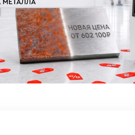
 Wattsan PA 300 Вт JPT