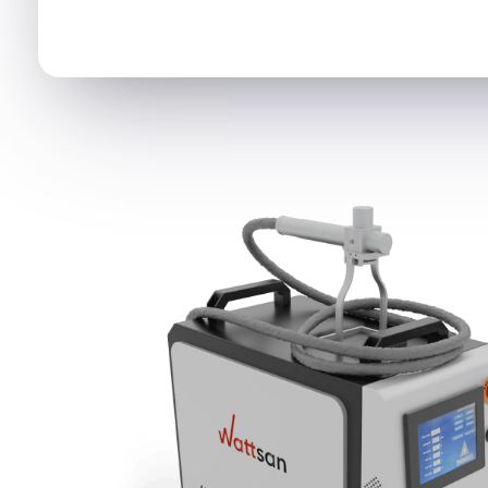
Описание Wattsan PA 