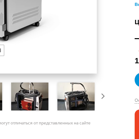
В
Ц
1
О
огут отличаться от представленных на сайте