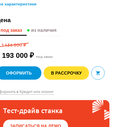
се характеристики
ена
под заказ
из наличия
1 436 000 ₽
 193 000 ₽
под заказ
ОФОРМИТЬ
В РАССРОЧКУ
В корзину
формить в Кредит или лизинг
Тест-драйв станка
ЗАПИСАТЬСЯ НА ДЕМО