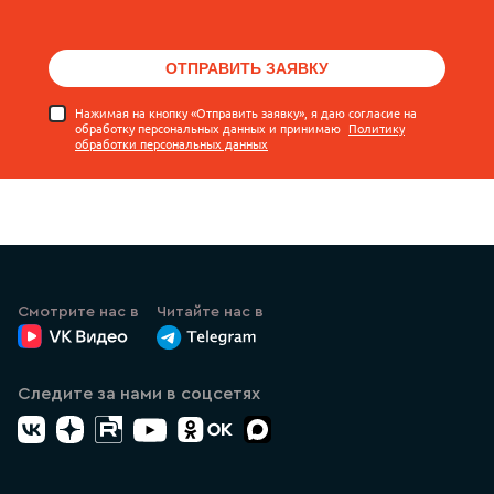
ОТПРАВИТЬ ЗАЯВКУ
Нажимая на кнопку «Отправить заявку», я даю согласие на
обработку персональных данных и принимаю
Политику
обработки персональных данных
Смотрите нас в
Читайте нас в
ВК Видео
Канал Лазеркат в Телеграмме
Следите за нами в соцсетях
ВК
Дзен
RuTube
YouTube
Одноклассники
Max