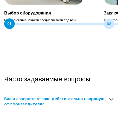
Выбор оборудования
Заклю
Подбор станка нашими специалистами под ваш
Согласов
запрос
стоимос
Часто задаваемые вопросы
Ваши лазерные станки действительно напрямую
от производителя?