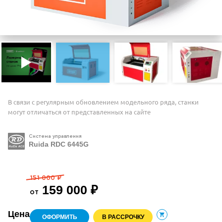
В связи с регулярным обновлением модельного ряда, станки
могут отличаться от представленных на сайте
Система управления
Ruida RDC 6445G
151 000 ₽
159 000 ₽
от
Цена
ОФОРМИТЬ
В РАССРОЧКУ
В корзину