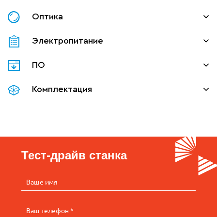
Оптика
Электропитание
ПО
Комплектация
Тест-драйв станка
Ваше имя
Ваш телефон *