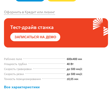
Оформить в Кредит или лизинг
Тест-драйв станка
ЗАПИСАТЬСЯ НА ДЕМО
Рабочее поле
600x400 мм
Мощность трубки
40 Вт
Скорость гравировки
до 500 мм/с
Скорость резки
до 500 мм/с
Точность позиционирования
±0,05 мм
Все характеристики
Видео с презентацией Zerder 6040 M