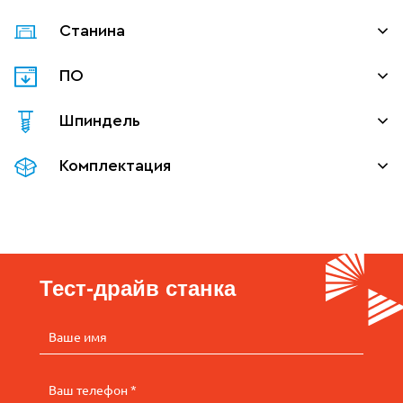
Станина
ПО
Шпиндель
Комплектация
Тест-драйв станка
Ваше имя
Ваш телефон *