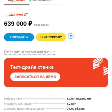
707 000 ₽
639 000 ₽
под заказ
ОФОРМИТЬ
В РАССРОЧКУ
В корзину
Оформить в Кредит или лизинг
Тест-драйв станка
ЗАПИСАТЬСЯ НА ДЕМО
Рабочее поле
1300х1300х300 мм
Мощность шпинделя
3.2 кВт
Скорость вращения шпинделя
24000 об/мин