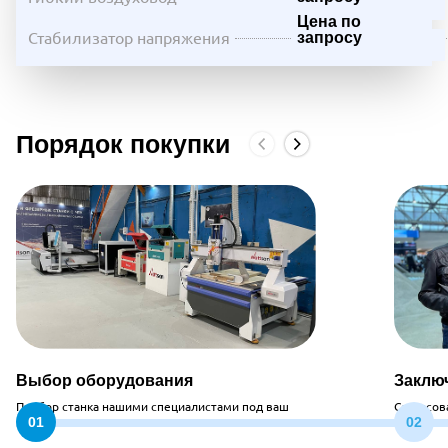
Цена по
Стабилизатор напряжения
запросу
Порядок покупки
Выбор оборудования
Заклю
Подбор станка нашими специалистами под ваш
Согласов
запрос
стоимос