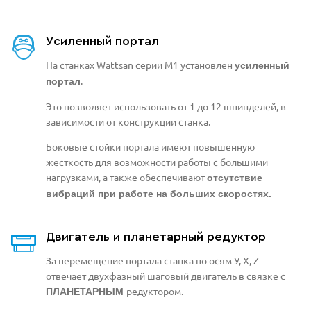
Усиленный портал
На станках Wattsan серии М1 установлен
усиленный
.
портал
Это позволяет использовать от 1 до 12 шпинделей, в
зависимости от конструкции станка.
Боковые стойки портала
имеют повышенную
жесткость для возможности работы
с большими
нагрузками, а также обеспечивают
отсутствие
вибраций при работе на больших скоростях.
Двигатель и планетарный редуктор
За перемещение портала станка по осям У, Х, Z
отвечает двухфазный шаговый двигатель в связке
с
редуктором.
ПЛАНЕТАРНЫМ