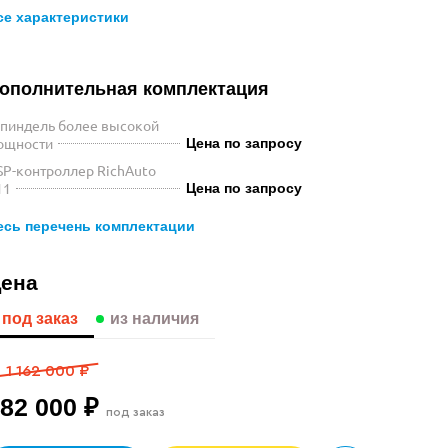
се характеристики
ополнительная комплектация
пиндель более высокой
ощности
Цена по запросу
SP-контроллер RichAuto
11
Цена по запросу
есь перечень комплектации
ена
под заказ
из наличия
1 162 000 ₽
82 000 ₽
под заказ