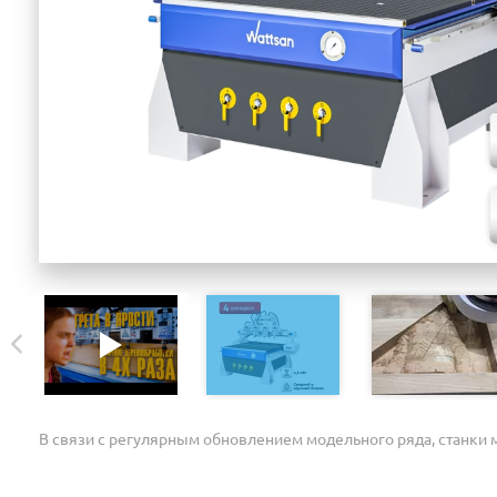
В связи с регулярным обновлением модельного ряда, станки м