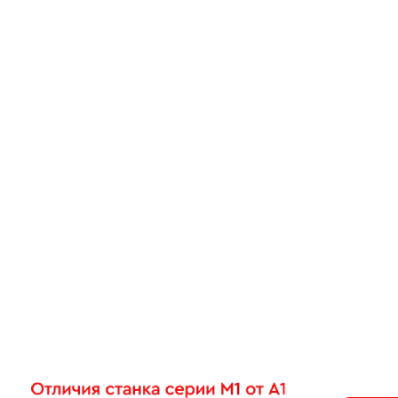
Видео с презентацией
Описание Wattsan M1 