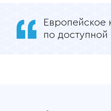
Европейское 
по доступной
Отдельные преимущес