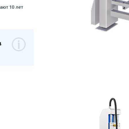
ают 10 лет
в