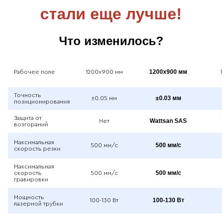
стали еще лучше!
Что изменилось?
1200x900 мм
Рабочее поле
1200x900 мм
Точность
±0.03 мм
±0.05 мм
позиционирования
Защита от
Wattsan SAS
Нет
возгораний
Максимальная
500 мм/с
500 мм/с
скорость резки
Максимальная
500 мм/с
скорость
500 мм/с
гравировки
Мощность
100-130 Вт
100-130 Вт
лазерной трубки