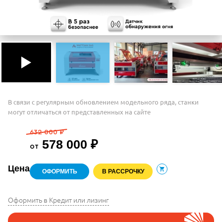
В связи с регулярным обновлением модельного ряда, станки
могут отличаться от представленных на сайте
632 000 ₽
578 000 ₽
от
Цена
ОФОРМИТЬ
В РАССРОЧКУ
В корзину
Оформить в Кредит или лизинг