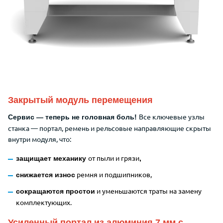
Закрытый модуль перемещения
Все ключевые узлы
Сервис — теперь не головная боль!
станка — портал, ремень и рельсовые направляющие скрыты
внутри модуля, что:
от пыли и грязи
защищает механику
,
ремня и подшипников,
снижается износ
и уменьшаются траты на замену
сокращаются простои
комплектующих.
Усиленный портал из алюминия 7 мм с