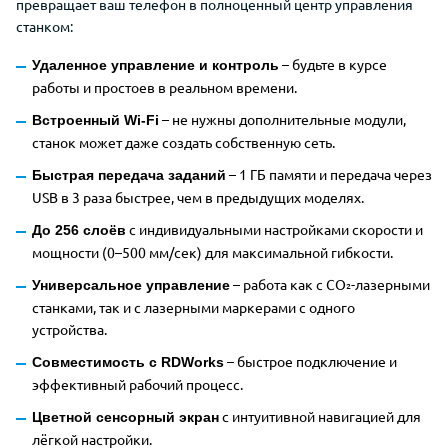
превращает ваш телефон в полноценный центр управления
станком:
– будьте в курсе
Удаленное управление и контроль
работы и простоев в реальном времени.
– не нужны дополнительные модули,
Встроенный Wi-Fi
станок может даже создать собственную сеть.
– 1 ГБ памяти и передача через
Быстрая передача заданий
USB в 3 раза быстрее, чем в предыдущих моделях.
с индивидуальными настройками скорости и
До 256 слоёв
мощности (0–500 мм/сек) для максимальной гибкости.
– работа как с CO₂-лазерными
Универсальное управление
станками, так и с лазерными маркерами с одного
устройства.
– быстрое подключение и
Совместимость с RDWorks
эффективный рабочий процесс.
с интуитивной навигацией для
Цветной сенсорный экран
лёгкой настройки.