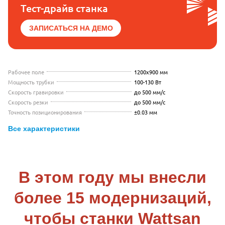
Тест-драйв станка
ЗАПИСАТЬСЯ НА ДЕМО
Рабочее поле
1200x900 мм
Мощность трубки
100-130 Вт
Скорость гравировки
до 500 мм/с
Скорость резки
до 500 мм/с
Точность позиционирования
±0.03 мм
Все характеристики
В этом году мы внесли
более 15 модернизаций,
чтобы станки Wattsan