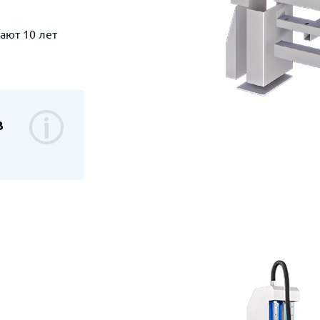
ают 10 лет
в