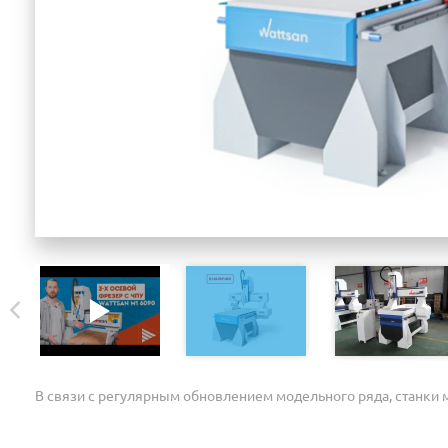
В связи с регулярным обновлением модельного ряда, станки м