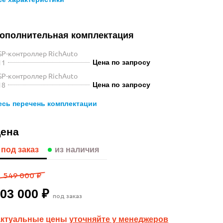
ополнительная комплектация
SP-контроллер RichAuto
11
Цена по запросу
SP-контроллер RichAuto
18
Цена по запросу
есь перечень комплектации
ена
под заказ
из наличия
549 000 ₽
03 000 ₽
под заказ
актуальные цены
уточняйте у менеджеров