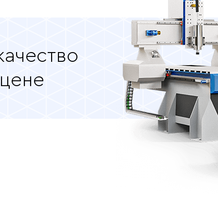
качество
 цене