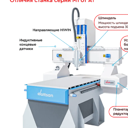
Описание Wattsan M1