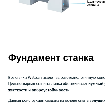
Фундамент станка
Все станки Wattsan имеют высокотехнологичную кон
Цельносварная станина станка обеспечивает
нужный 
.
жесткости и виброустойчивости
Данная конструкция создана на основе опыта ведущи