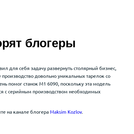
орят блогеры
авил для себя задачу развернуть столярный бизнес,
 производство довольно уникальных тарелок со
чень помог станок M1 6090, поскольку эта модель
ся с серийным производством необходимых
те на канале блогера
Maksim Kozlov
.