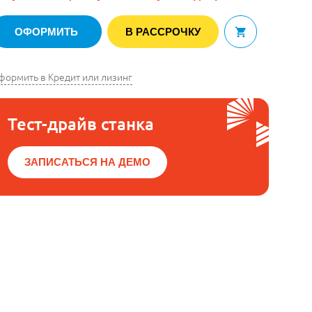
ОФОРМИТЬ
В РАССРОЧКУ
В корзину
формить в Кредит или лизинг
Тест-драйв станка
ЗАПИСАТЬСЯ НА ДЕМО