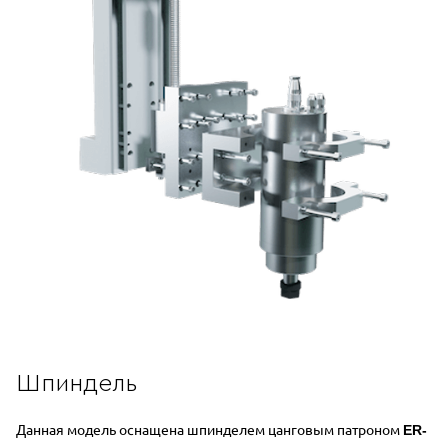
Шпиндель
Данная модель оснащена шпинделем цанговым патроном
ER-