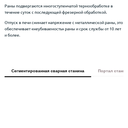
Рамы
подвергаются многоступенчатой термообработке в
течение суток с последующей фрезерной обработкой.
Отпуск в печи снимает напряжение
с металлической рамы, это
обеспечивает «неубиваемость» рамы и срок службы от 10 лет
и более.
Сегментированная сварная станина
Портал станка
Преимущества Wattsan 1530S для ре