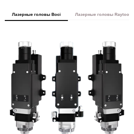
Лазерные головы Boci
Лазерные головы Raytools
Преимущества Wattsan 1530S для ре