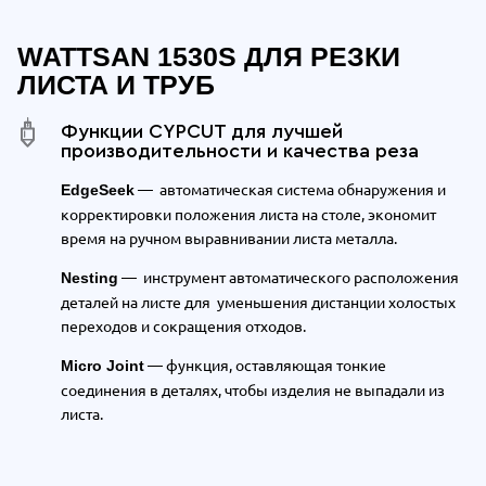
WATTSAN 1530S ДЛЯ РЕЗКИ
ЛИСТА И ТРУБ
Функции СYPCUT для лучшей
производительности и качества реза
— автоматическая система обнаружения и
EdgeSeek
корректировки положения листа на столе, экономит
время на ручном выравнивании листа металла.
—
инструмент автоматического расположения
Nesting
деталей на листе для
уменьшения дистанции холостых
переходов и сокращения отходов.
— функция, оставляющая тонкие
Micro Joint
соединения в деталях, чтобы изделия не выпадали из
листа.