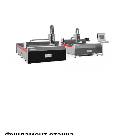
Фундамент станка