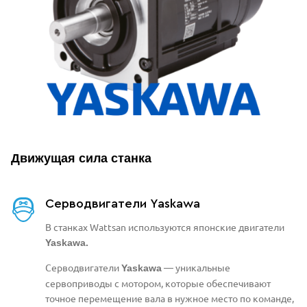
Движущая сила станка
Серводвигатели Yaskawa
В станках Wattsan используются японские двигатели
Yaskawa.
Серводвигатели
— уникальные
Yaskawa
сервоприводы с мотором, которые обеспечивают
точное перемещение вала в нужное место по команде,