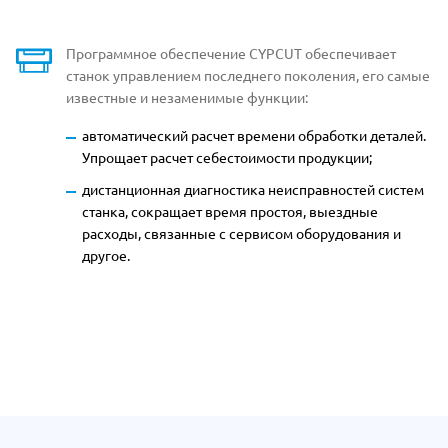
Программное обеспечение СYPCUT обеспечивает
станок управлением последнего поколения, его самые
известные и незаменимые функции:
автоматический расчет времени обработки деталей.
Упрощает расчет
себестоимости продукции;
дистанционная диагностика неисправностей систем
станка, сокращает время простоя, выездные
расходы, связанные с сервисом оборудования и
другое.
Отдельные преимущества Wattsan 15