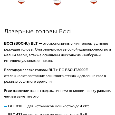
Лазерные головы Boci
— это экономичные и интеллектуальные
BOCI (BOCHU) BLT
режущие головы. Они отличаются высокой ударопрочностью и
малым весом, а также оснащены несколькими наборами
интеллектуальных датчиков.
Благодаря связке головы
и ПО
BLT
FSCUT2000E
отслеживают состояние защитного стекла и давления газа в
режиме реального времени.
Если давление начнет падать, система остановит резку раньше,
чем вы заметите это!
— для источников мощностью до 4 кВт,
BLT 310
— для источников мощностью до 8 кВт.
BLT 421