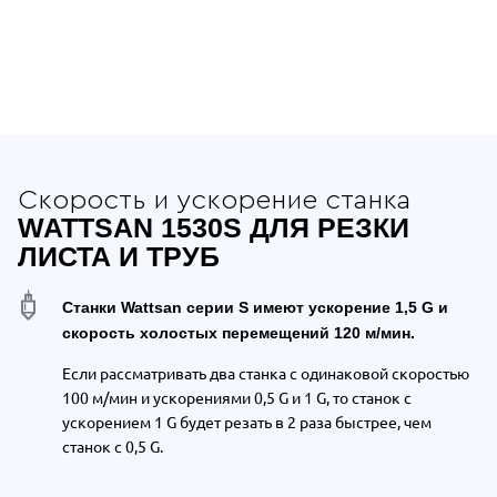
Отдельные преимущества Wattsan 15
Скорость и ускорение станка
WATTSAN 1530S ДЛЯ РЕЗКИ
ЛИСТА И ТРУБ
Станки Wattsan серии S имеют ускорение 1,5 G и
скорость холостых перемещений 120 м/мин.
Если рассматривать два станка
с одинаковой скоростью
100 м/мин
и ускорениями 0,5 G и 1 G
,
то станок с
ускорением 1 G будет резать в 2 раза быстрее, чем
станок с 0,5 G.