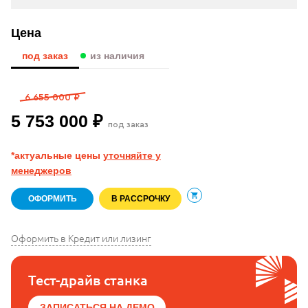
Цена
под заказ
из наличия
6 655 000 ₽
5 753 000 ₽
под заказ
*актуальные цены
уточняйте у
менеджеров
ОФОРМИТЬ
В РАССРОЧКУ
В корзину
Оформить в Кредит или лизинг
Тест-драйв станка
ЗАПИСАТЬСЯ НА ДЕМО