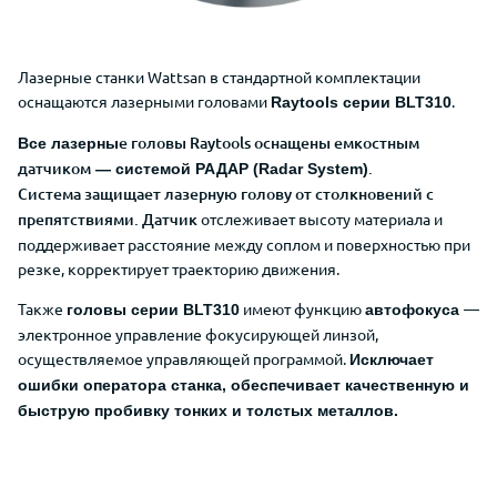
Лазерные станки Wattsan в стандартной комплектации
оснащаются лазерными головами
.
Raytools серии BLT310
е головы Raytools оснащены емкостным
Все лазерны
датчиком
.
— системой РАДАР (Radar System)
Система
защищает лазерную голову от столкновений с
препятствиями.
Датчик
отслеживает высоту материала и
поддерживает расстояние между соплом и поверхностью при
резке, корректирует траекторию движения.
Также
имеют функцию
—
головы серии BLT310
автофокуса
электронное управление фокусирующей линзой,
осуществляемое управляющей программой.
Исключает
ошибки оператора станка, обеспечивает
качественную и
быструю пробивку тонких и толстых металлов.