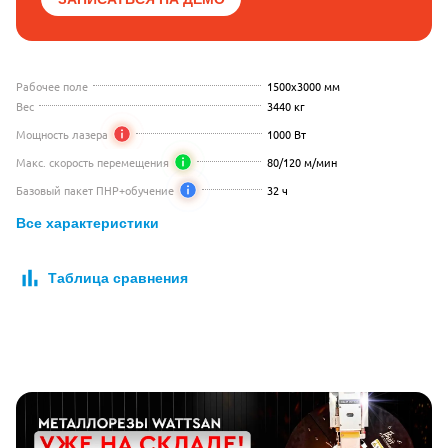
Рабочее поле
1500x3000 мм
Вес
3440 кг
Мощность лазера
1000 Вт
Макс. скорость перемещения
80/120 м/мин
Базовый пакет ПНР+обучение
32 ч
Все характеристики
Таблица сравнения