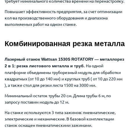
требует минимального количества времени на перенастройку.
Повышает эффективность предприятия, за счет оптимизации
кол-ва производственного оборудования и диапазона
выполняемых работ на одном станке.
Комбинированная резка металла
Лазерный станок Wattsan 1530S ROTATORY — металлорез
На одной
2 в 1:
резка листового металла и труб.
платформе объединены труборезный модуль для обработки
квадратных (от 10 до 140 мм) и круглых труб ( от 10 до 220 мм
), а также стол для резки листа 1500 на 3000 мм.
Минимальный остаток трубы 20 см. Длина трубы 6 м, по
запросу поставим модуль до 12 м.
На станке используются 3 типа зажимов: пневматические,
электрические и механические. В базовой комплектации
станок оснащен пневматическими зажимами.