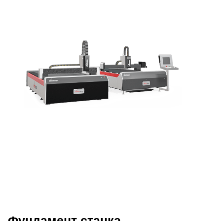
Фундамент станка