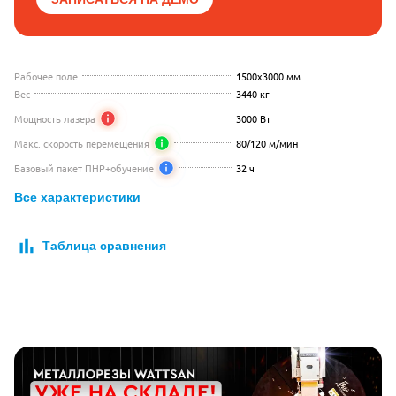
Рабочее поле
1500x3000 мм
Вес
3440 кг
Мощность лазера
3000 Вт
Макс. скорость перемещения
80/120 м/мин
Базовый пакет ПНР+обучение
32 ч
Все характеристики
Таблица сравнения