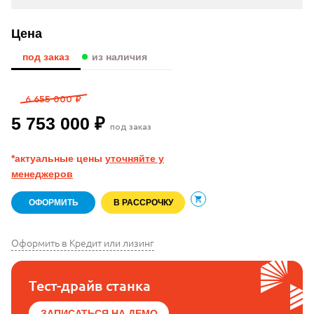
Цена
под заказ
из наличия
6 655 000 ₽
5 753 000 ₽
под заказ
*актуальные цены
уточняйте у
менеджеров
ОФОРМИТЬ
В РАССРОЧКУ
В корзину
Оформить в Кредит или лизинг
Тест-драйв станка
ЗАПИСАТЬСЯ НА ДЕМО