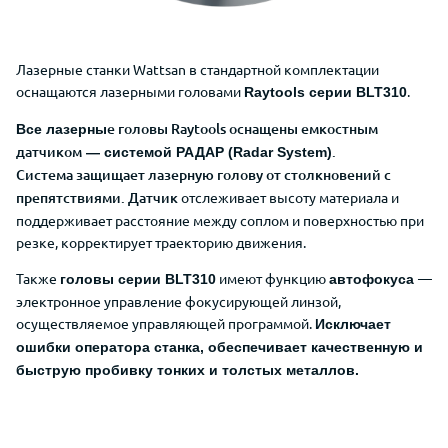
Лазерные станки Wattsan в стандартной комплектации
оснащаются лазерными головами
.
Raytools серии BLT310
е головы Raytools оснащены емкостным
Все лазерны
датчиком
.
— системой РАДАР (Radar System)
Система
защищает лазерную голову от столкновений с
препятствиями.
Датчик
отслеживает высоту материала и
поддерживает расстояние между соплом и поверхностью при
резке, корректирует траекторию движения.
Также
имеют функцию
—
головы серии BLT310
автофокуса
электронное управление фокусирующей линзой,
осуществляемое управляющей программой.
Исключает
ошибки оператора станка, обеспечивает
качественную и
быструю пробивку тонких и толстых металлов.