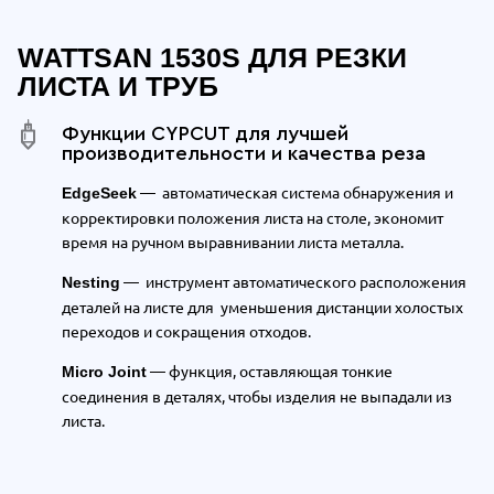
WATTSAN 1530S ДЛЯ РЕЗКИ
ЛИСТА И ТРУБ
Функции СYPCUT для лучшей
производительности и качества реза
— автоматическая система обнаружения и
EdgeSeek
корректировки положения листа на столе, экономит
время на ручном выравнивании листа металла.
—
инструмент автоматического расположения
Nesting
деталей на листе для
уменьшения дистанции холостых
переходов и сокращения отходов.
— функция, оставляющая тонкие
Micro Joint
соединения в деталях, чтобы изделия не выпадали из
листа.