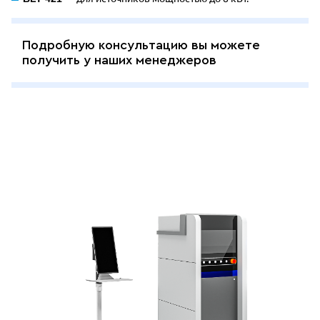
Подробную консультацию вы можете
получить у наших менеджеров