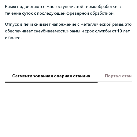
Рамы
подвергаются многоступенчатой термообработке в
течение суток с последующей фрезерной обработкой.
Отпуск в печи снимает напряжение
с металлической рамы, это
обеспечивает «неубиваемость» рамы и срок службы от 10 лет
и более.
Сегментированная сварная станина
Портал станка
Преимущества Wattsan 1530S для ре