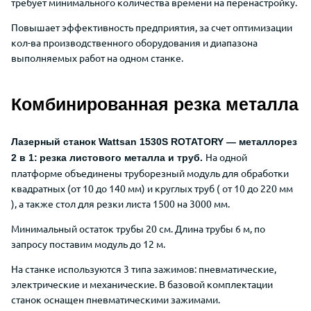
требует минимального количества времени на перенастройку.
Повышает эффективность предприятия, за счет оптимизации
кол-ва производственного оборудования и диапазона
выполняемых работ на одном станке.
Комбинированная резка металла
Лазерный станок Wattsan 1530S ROTATORY — металлорез
На одной
2 в 1:
резка листового металла и труб.
платформе объединены труборезный модуль для обработки
квадратных (от 10 до 140 мм) и круглых труб ( от 10 до 220 мм
), а также стол для резки листа 1500 на 3000 мм.
Минимальный остаток трубы 20 см. Длина трубы 6 м, по
запросу поставим модуль до 12 м.
На станке используются 3 типа зажимов: пневматические,
электрические и механические. В базовой комплектации
станок оснащен пневматическими зажимами.