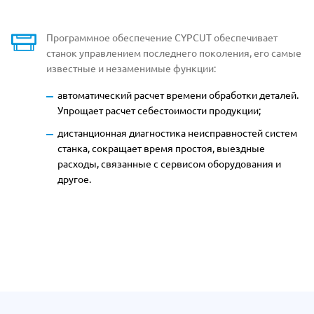
Программное обеспечение СYPCUT обеспечивает
станок управлением последнего поколения, его самые
известные и незаменимые функции:
автоматический расчет времени обработки деталей.
Упрощает расчет
себестоимости продукции;
дистанционная диагностика неисправностей систем
станка, сокращает время простоя, выездные
расходы, связанные с сервисом оборудования и
другое.
Отдельные преимущества Wattsan 15