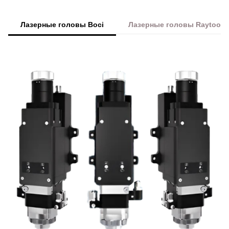
Лазерные головы Boci
Лазерные головы Raytools
Преимущества Wattsan 1530S для ре