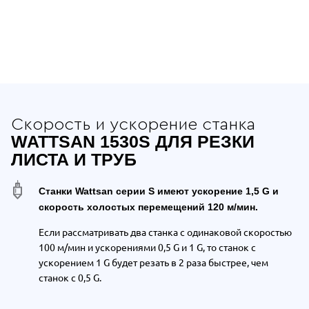
Отдельные преимущества Wattsan 15
Скорость и ускорение станка
WATTSAN 1530S ДЛЯ РЕЗКИ
ЛИСТА И ТРУБ
Станки Wattsan серии S имеют ускорение 1,5 G и
скорость холостых перемещений 120 м/мин.
Если рассматривать два станка
с одинаковой скоростью
100 м/мин
и ускорениями 0,5 G и 1 G
,
то станок с
ускорением 1 G будет резать в 2 раза быстрее, чем
станок с 0,5 G.