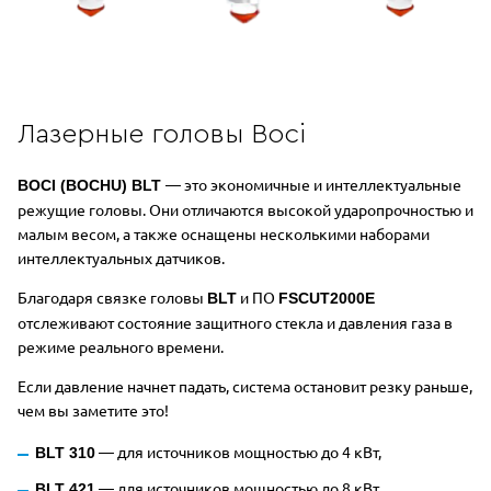
Лазерные головы Boci
— это экономичные и интеллектуальные
BOCI (BOCHU) BLT
режущие головы. Они отличаются высокой ударопрочностью и
малым весом, а также оснащены несколькими наборами
интеллектуальных датчиков.
Благодаря связке головы
и ПО
BLT
FSCUT2000E
отслеживают состояние защитного стекла и давления газа в
режиме реального времени.
Если давление начнет падать, система остановит резку раньше,
чем вы заметите это!
— для источников мощностью до 4 кВт,
BLT 310
— для источников мощностью до 8 кВт.
BLT 421