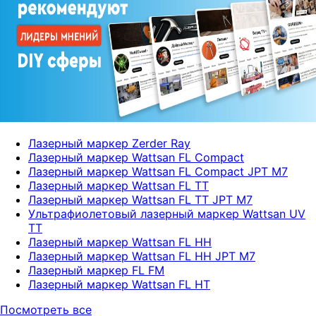
Лазерный маркер Zerder Ray
Лазерный маркер Wattsan FL Compact
Лазерный маркер Wattsan FL Compact JPT M7
Лазерный маркер Wattsan FL TT
Лазерный маркер Wattsan FL TT JPT M7
Ультрафиолетовый лазерный маркер Wattsan UV
TT
Лазерный маркер Wattsan FL HH
Лазерный маркер Wattsan FL HH JPT M7
Лазерный маркер FL FM
Лазерный маркер Wattsan FL HT
Посмотреть все