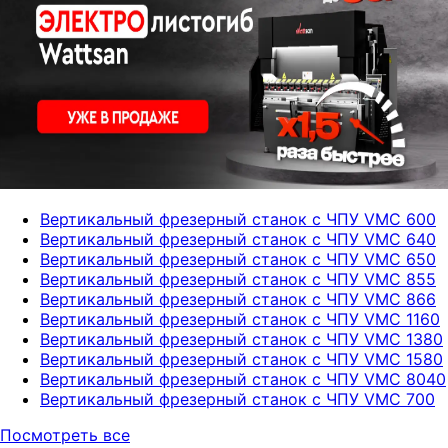
Вертикальный фрезерный станок с ЧПУ VMC 600
Вертикальный фрезерный станок с ЧПУ VMC 640
Вертикальный фрезерный станок с ЧПУ VMC 650
Вертикальный фрезерный станок с ЧПУ VMC 855
Вертикальный фрезерный станок с ЧПУ VMC 866
Вертикальный фрезерный станок с ЧПУ VMC 1160
Вертикальный фрезерный станок с ЧПУ VMC 1380
Вертикальный фрезерный станок с ЧПУ VMC 1580
Вертикальный фрезерный станок с ЧПУ VMC 8040
Вертикальный фрезерный станок c ЧПУ VMC 700
Посмотреть все