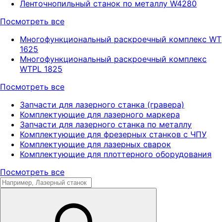
Ленточнопильный станок по металлу W4280
Посмотреть все
Многофункциональный раскроечный комплекс WT
1625
Многофункциональный раскроечный комплекс
WTPL 1825
Посмотреть все
Запчасти для лазерного станка (гравера)
Комплектующие для лазерного маркера
Запчасти для лазерного станка по металлу
Комплектующие для фрезерных станков с ЧПУ
Комплектующие для лазерных сварок
Комплектующие для плоттерного оборудования
Посмотреть все