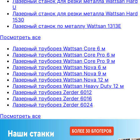
Лазерный станок для резки металла Wattsan Hard
U
Лазерный станок для резки металла Wattsan Hard
1530
Лазерный станок по металлу Wattsan 1313E
Посмотреть все
Лазерный труборез Wattsan Core 6 м
Лазерный труборез Wattsan Core Pro 6 м
Лазерный труборез Wattsan Core Pro 9 м
Лазерный труборез Wattsan Nova 6 м
Лазерный труборез Wattsan Nova 9 м
Лазерный труборез Wattsan Nova 12 м
Лазерный труборез Wattsan Heavy Duty 12 м
Лазерный труборез Zerder 6012
Лазерный труборез Zerder 6016
Лазерный труборез Zerder 6024
Посмотреть все