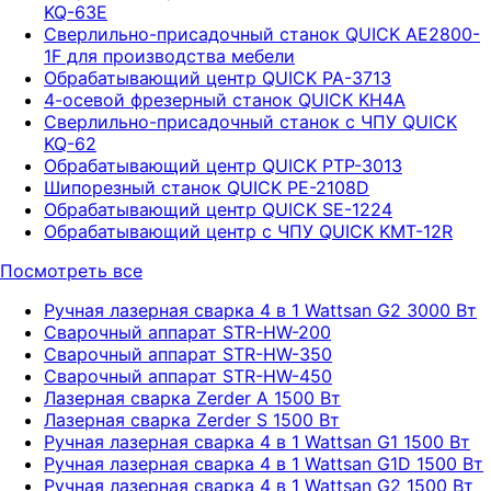
KQ-63E
Сверлильно-присадочный станок QUICK AE2800-
1F для производства мебели
Обрабатывающий центр QUICK PA-3713
4-осевой фрезерный станок QUICK KH4A
Сверлильно-присадочный станок с ЧПУ QUICK
KQ-62
Обрабатывающий центр QUICK PTP-3013
Шипорезный станок QUICK PE-2108D
Обрабатывающий центр QUICK SE-1224
Обрабатывающий центр с ЧПУ QUICK KMT-12R
Посмотреть все
Ручная лазерная сварка 4 в 1 Wattsan G2 3000 Вт
Сварочный аппарат STR-HW-200
Сварочный аппарат STR-HW-350
Сварочный аппарат STR-HW-450
Лазерная сварка Zerder A 1500 Вт
Лазерная сварка Zerder S 1500 Вт
Ручная лазерная сварка 4 в 1 Wattsan G1 1500 Вт
Ручная лазерная сварка 4 в 1 Wattsan G1D 1500 Вт
Ручная лазерная сварка 4 в 1 Wattsan G2 1500 Вт