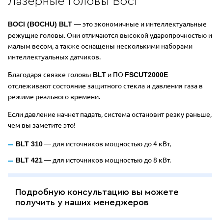
Лазерные головы Boci
— это экономичные и интеллектуальные
BOCI (BOCHU) BLT
режущие головы. Они отличаются высокой ударопрочностью и
малым весом, а также оснащены несколькими наборами
интеллектуальных датчиков.
Благодаря связке головы
и ПО
BLT
FSCUT2000E
отслеживают состояние защитного стекла и давления газа в
режиме реального времени.
Если давление начнет падать, система остановит резку раньше,
чем вы заметите это!
— для источников мощностью до 4 кВт,
BLT 310
— для источников мощностью до 8 кВт.
BLT 421
Подробную консультацию вы можете
получить у наших менеджеров