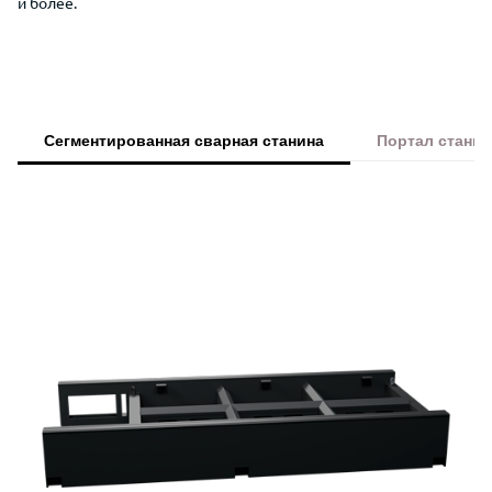
и более.
Сегментированная сварная станина
Портал станка
Преимущества Wattsan 1530S для ре