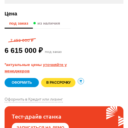
Цена
под заказ
из наличия
7 652 000 ₽
6 615 000 ₽
под заказ
*актуальные цены
уточняйте у
менеджеров
ОФОРМИТЬ
В РАССРОЧКУ
В корзину
Оформить в Кредит или лизинг
Тест-драйв станка
ЗАПИСАТЬСЯ НА ДЕМО