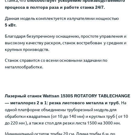
способствует ускорению производственного
процесса в полтора раза и работе станка 24/7.
Данная модель комплектуется излучателями мощностью
5
кВт.
Благодаря безупречному оснащению, простоте управления и
высокому качеству раскроя, станок востребован у средних и
крупных производств.
Станок справится со всеми основными задачами по
металлообработке.
Лазерный станок Wattsan 1530S ROTATORY TABLECHANGE
На
— металлорез 2 в 1:
резка листового металла и труб.
одной платформе объединены труборезный модуль для
обработки квадратных (от 10 до 140 мм) и круглых труб ( от 10
до 220 мм ), а также стол для резки листа 1500 на 3000 мм.
Минимальный остаток трубы 20 см. Длина трубы 6 м, по