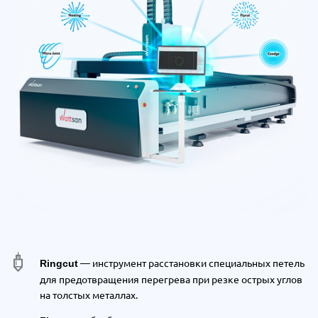
— инструмент расстановки специальных петель
Ringcut
для предотвращения перегрева при резке острых углов
на толстых металлах.