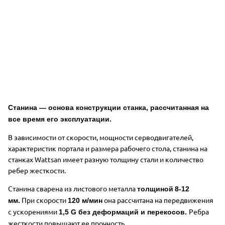
Станина — основа конструкции станка, рассчитанная на
все время
его
эксплуатации.
В зависимости от скорости, мощности серводвигателей,
характеристик портала и размера рабочего стола, станина на
станках Wattsan имеет разную толщину стали и количество
ребер жесткости.
Станина сварена из листового металла
толщиной
8-12
При скорости
она рассчитана на передвижения
мм.
120 м/мин
с ускорениями
Ребра
1,5 G без деформаций и перекосов.
жесткости повышают ее прочность.