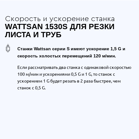
Скорость и ускорение станка
WATTSAN 1530S ДЛЯ РЕЗКИ
ЛИСТА И ТРУБ
Станки Wattsan серии S имеют ускорение 1,5 G и
скорость холостых перемещений 120 м/мин.
Если рассматривать два станка
с одинаковой скоростью
100 м/мин
и ускорениями 0,5 G и 1 G
,
то станок с
ускорением 1 G будет резать в 2 раза быстрее, чем
станок с 0,5 G.