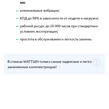
;
мм
минимальные вибрации;
КПД до 98% в зависимости от модели и нагрузки
;
рабочий ресурс до 20 000 часов при стандартных
условиях эксплуатации
;
простота в обслуживании и легкость замены.
В станках WATTSAN только самые надежные и легко
заменяемые комплектующие!
Отдельные преимущества Wattsan 15