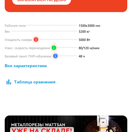
Рабочее поле
1500x3000 мм
Вес
5200 кг
Мощность лазера
5000 Вт
Макс. скорость перемещения
80/120 м/мин
Базовый пакет ПНР+обучение
48 ч
Все характеристики
Таблица сравнения