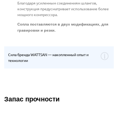
Благодаря усиленным соединениям шлангов,
конструкция предусматривает использование более
мощного компрессора.
Сопла поставляются в двух модификациях, для
гравировки и резки.
Сила бренда WATTSAN — накопленный опыт и
технологии
Запас прочности
Описание преимуществ Wattsan 2030