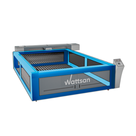
Преимущества Wattsan 2030 Flat Be