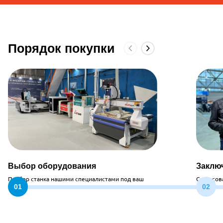
Порядок покупки
Выбор оборудования
Заклю
Подбор станка нашими специалистами под ваш
Согласов
запрос
стоимос