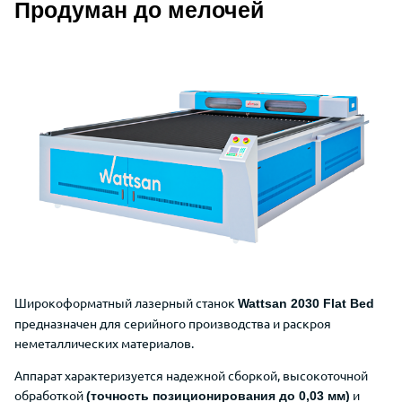
Продуман до мелочей
Описание Wattsan 2030 Flat Bed
Широкоформатный лазерный станок
Wattsan 2030 Flat Bed
предназначен для серийного производства и раскроя
неметаллических материалов.
Аппарат характеризуется надежной сборкой, высокоточной
обработкой
и
(точность позиционирования до 0,03 мм)