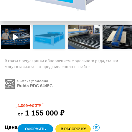
В связи с регулярным обновлением модельного ряда, станки
могут отличаться от представленных на сайте
Система управления
Ruida RDC 6445G
1 390 000 ₽
1 155 000 ₽
от
Цена
ОФОРМИТЬ
В РАССРОЧКУ
В корзину