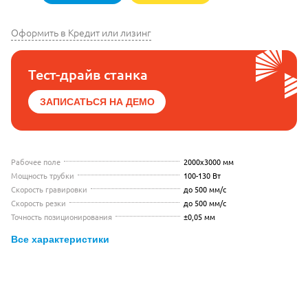
Оформить в Кредит или лизинг
Тест-драйв станка
ЗАПИСАТЬСЯ НА ДЕМО
Рабочее поле
2000x3000 мм
Мощность трубки
100-130 Вт
Скорость гравировки
до 500 мм/с
Скорость резки
до 500 мм/с
Точность позиционирования
±0,05 мм
Все характеристики
Видео с презентацией Wattsan 2030 