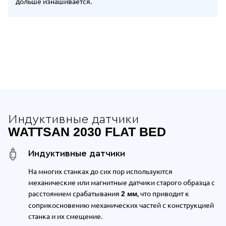
дольше изнашивается.
Отдельные преимущества Wattsan 20
Индуктивные датчики
WATTSAN 2030 FLAT BED
Индуктивные датчики
На многих станках до сих пор используются
механические или магнитные датчики старого образца с
расстоянием срабатывания
, что приводит к
2 мм
соприкосновению механических частей с конструкцией
станка и их смещение.