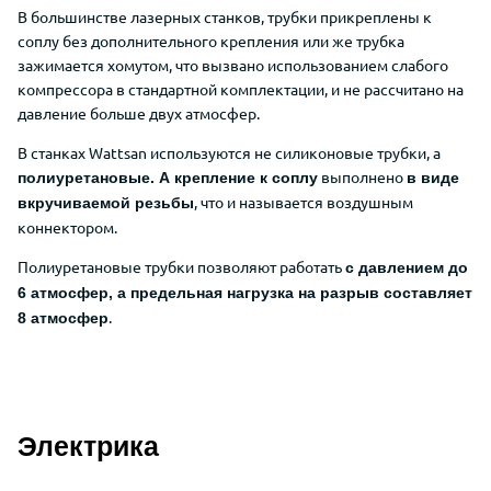
В большинстве лазерных станков, трубки прикреплены к
соплу без дополнительного крепления или же трубка
зажимается хомутом, что вызвано использованием слабого
компрессора в стандартной комплектации, и не рассчитано на
давление больше двух атмосфер.
В станках Wattsan используются не силиконовые трубки, а
выполнено
полиуретановые. А крепление к соплу
в виде
, что и называется воздушным
вкручиваемой резьбы
коннектором.
Полиуретановые трубки позволяют работать
с давлением до
6 атмосфер, а предельная нагрузка на разрыв составляет
.
8 атмосфер
Электрика
Описание дополнительных преимуще