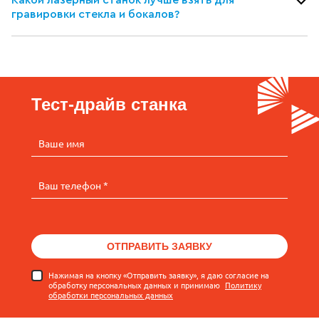
Какой лазерный станок лучше взять для
гравировки стекла и бокалов?
Тест-драйв станка
Ваше имя
Ваш телефон *
ОТПРАВИТЬ ЗАЯВКУ
Нажимая на кнопку «Отправить заявку», я даю согласие на
обработку персональных данных и принимаю
Политику
обработки персональных данных