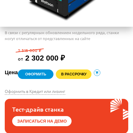
В связи с регулярным обновлением модельного ряда, станки
могут отличаться от представленных на сайте
2 515 000 ₽
2 302 000 ₽
от
Цена
ОФОРМИТЬ
В РАССРОЧКУ
В корзину
Оформить в Кредит или лизинг
Тест-драйв станка
ЗАПИСАТЬСЯ НА ДЕМО