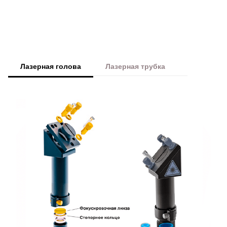
Лазерная голова
Лазерная трубка
Преимущества Wattsan 1820 Cam C