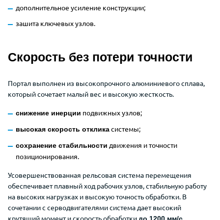
дополнительное усиление конструкции;
зашита ключевых узлов.
Скорость без потери точности
Портал выполнен из высокопрочного алюминиевого сплава,
который сочетает малый вес и высокую жесткость.
подвижных узлов;
снижение инерции
системы;
высокая скорость отклика
движения и точности
сохранение стабильности
позиционирования.
Усовершенствованная рельсовая система перемещения
обеспечивает плавный ход рабочих узлов, стабильную работу
на высоких нагрузках и высокую точность обработки. В
сочетании с серводвигателями система дает высокий
крутящий момент и скорость обработки
до 1200 мм/с.