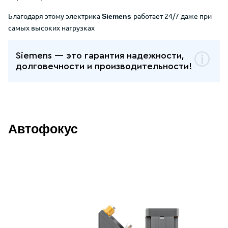
Благодаря этому электрика
работает 24/7 даже при
Siemens
самых высоких нагрузках
Siemens — это гарантия надежности,
долговечности и производительности!
Автофокус
Описание дополнительных преимуще