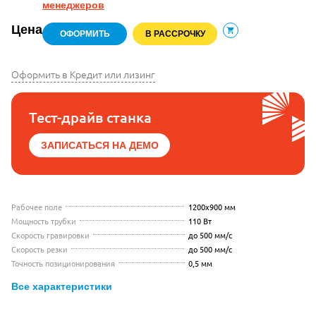
менеджеров
Цена
ОФОРМИТЬ
В РАССРОЧКУ
В корзину
Оформить в Кредит или лизинг
Тест-драйв станка
ЗАПИСАТЬСЯ НА ДЕМО
Рабочее поле
1200x900 мм
Мощность трубки
110 Вт
Скорость гравировки
до 500 мм/с
Скорость резки
до 500 мм/с
Точность позиционирования
0,5 мм
Все характеристики