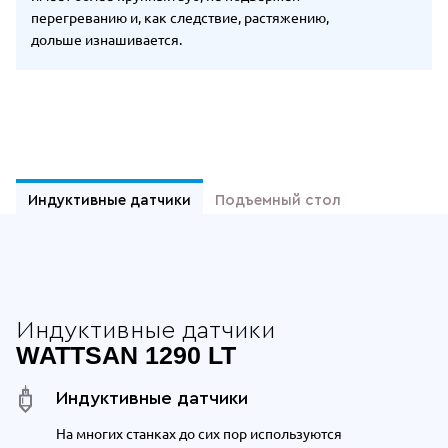
перегреванию и, как следствие, растяжению,
дольше изнашивается.
Отдельные преимущества Wattsan 1
Индуктивные датчики
Подъемный стол
Индуктивные датчики
WATTSAN 1290 LT
Индуктивные датчики
На многих станках до сих пор используются