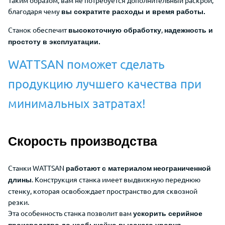
Таким образом,
вам не потребуется дополнительный раскрой,
благодаря чему
вы сократите расходы и время работы.
Станок обеспечит
,
высокоточную обработку
надежность и
простоту в эксплуатации.
WATTSAN поможет сделать
продукцию лучшего качества при
минимальных затратах!
Скорость производства
Станки WATTSAN
работают
с материалом
неограниченной
. Конструкция станка имеет выдвижную переднюю
длины
стенку, которая
освобождает пространство для сквозной
резки.
Эта особенность станка позволит вам
ускорить серийное