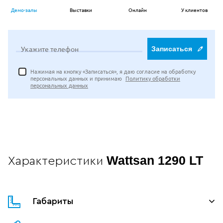
Демо-залы
Выставки
Онлайн
У клиентов
Укажите телефон
Записаться
Нажимая на кнопку «Записаться», я даю согласие на обработку
персональных данных и принимаю
Политику обработки
персональных данных
Wattsan 1290 LT
Характеристики
Габариты