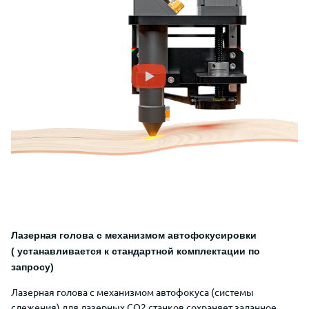
Лазерная голова с механизмом автофокусировки
( устанавливается к стандартной комплектации по
запросу)
Лазерная голова с механизмом автофокуса (системы
слежения) для лазерных CO2 станков сохраняет заданное