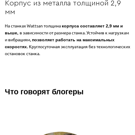
Корпус из металла толщиной 2,9
мм
На станках Wattsan толщина
корпуса составляет 2,9 мм и
в зависимости от размера станка.
Устойчив к нагрузкам
выше,
и вибрациям,
позволяет работать на максимальных
Круглосуточная эксплуатация без технологических
скоростях.
остановок станка.
Что говорят блогеры
Описание преимуществ Wattsan 129