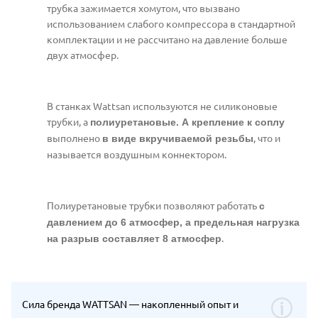
трубка зажимается хомутом, что вызвано
использованием слабого компрессора в стандартной
комплектации и не рассчитано на давление больше
двух атмосфер.
В станках Wattsan используются не силиконовые
трубки, а
полиуретановые. А крепление к соплу
выполнено
, что и
в виде вкручиваемой резьбы
называется воздушным коннектором.
Полиуретановые трубки позволяют работать
с
давлением до 6 атмосфер, а предельная нагрузка
.
на разрыв составляет 8 атмосфер
Сила бренда WATTSAN — накопленный опыт и