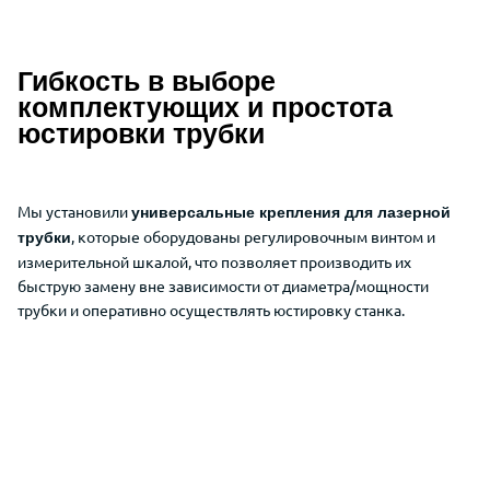
Гибкость в выборе
Описание преимуществ Wattsan 129
комплектующих и простота
юстировки трубки
Мы установили
универсальные крепления для лазерной
, которые оборудованы регулировочным винтом и
трубки
измерительной шкалой, что позволяет производить их
быструю замену вне зависимости от диаметра/мощности
трубки и оперативно осуществлять юстировку станка.