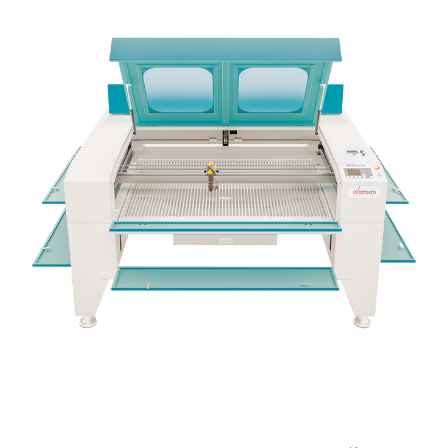
Преимущества Wattsan 1290 LT