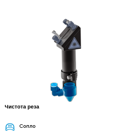
Чистота реза
Сопло