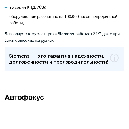
высокий КПД, 70%;
оборудование рассчитано на 100.000 часов непрерывной
работы;
Благодаря этому электрика
работает 24/7 даже при
Siemens
самых высоких нагрузках
Siemens — это гарантия надежности,
долговечности и производительности!
Автофокус
Описание дополнительных преимуще