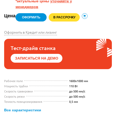
*актуальные цены
уточняйте у
менеджеров
Цена
ОФОРМИТЬ
В РАССРОЧКУ
В корзину
Оформить в Кредит или лизинг
Тест-драйв станка
ЗАПИСАТЬСЯ НА ДЕМО
Рабочее поле
1600x1000 мм
Мощность трубки
110 Вт
Скорость гравировки
до 500 мм/с
Скорость резки
до 500 мм/с
Точность позиционирования
0,5 мм
Все характеристики