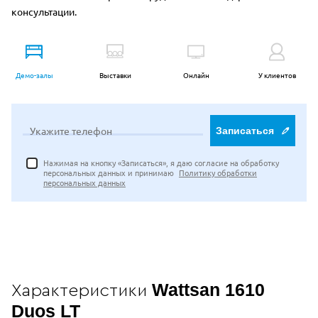
консультации.
Демо-залы
Выставки
Онлайн
У клиентов
Укажите телефон
Записаться
Нажимая на кнопку «Записаться», я даю согласие на обработку
персональных данных и принимаю
Политику обработки
персональных данных
Wattsan 1610
Характеристики
Duos LT