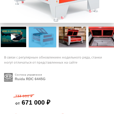
В связи с регулярным обновлением модельного ряда, станки
могут отличаться от представленных на сайте
Система управления
Ruida RDC 6445G
733 000 ₽
671 000 ₽
от