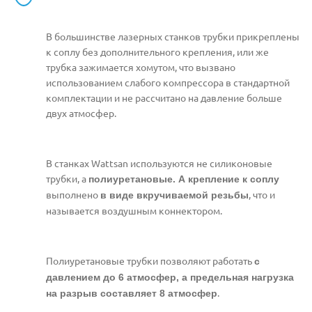
В большинстве лазерных станков трубки прикреплены
к соплу без дополнительного крепления, или же
трубка зажимается хомутом, что вызвано
использованием слабого компрессора в стандартной
комплектации и не рассчитано на давление больше
двух атмосфер.
В станках Wattsan используются не силиконовые
трубки, а
полиуретановые. А крепление к соплу
выполнено
, что и
в виде вкручиваемой резьбы
называется воздушным коннектором.
Полиуретановые трубки позволяют работать
с
давлением до 6 атмосфер, а предельная нагрузка
.
на разрыв составляет 8 атмосфер