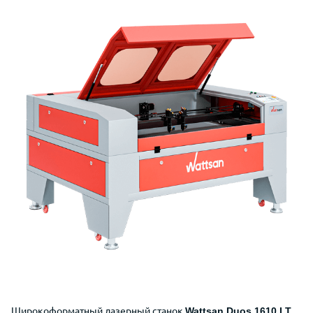
Широкоформатный лазерный станок
Wattsan Duos
1610 LT