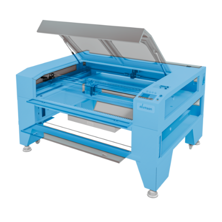
Преимущества Wattsan 1610 Duos LT