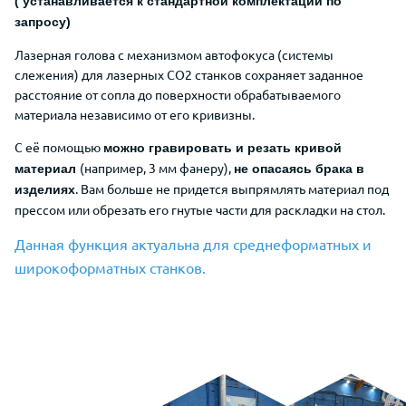
( устанавливается к стандартной комплектации по
запросу)
Лазерная голова с механизмом автофокуса (системы
слежения) для лазерных CO2 станков сохраняет заданное
расстояние от сопла до поверхности обрабатываемого
материала независимо от его кривизны.
С её помощью
можно гравировать и резать кривой
(например, 3 мм фанеру),
материал
не опасаясь брака в
. Вам больше не придется выпрямлять материал под
изделиях
прессом или обрезать его гнутые части для раскладки на стол.
Данная функция актуальна для среднеформатных и
широкоформатных станков.