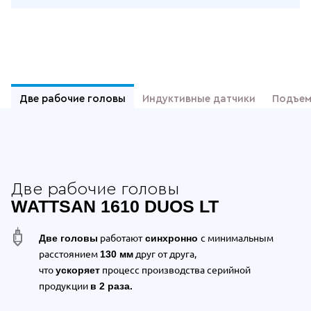
Отдельные преимущества Wattsan 16
Две рабочие головы
Индуктивные датчики
Подъем
Две рабочие головы
WATTSAN 1610 DUOS LT
работают
с минимальным
Две головы
синхронно
расстоянием
друг от друга,
130 мм
что
процесс производства серийной
ускоряет
продукции
в 2 раза.