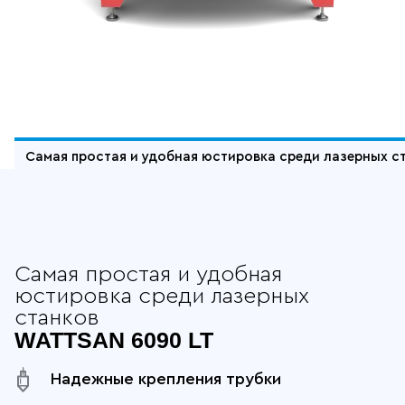
Отдельные преимущества Wattsan 6
Самая простая и удобная юстировка среди лазерных с
Самая простая и удобная
юстировка среди лазерных
станков
WATTSAN 6090 LT
Надежные крепления трубки