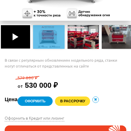
В связи с регулярным обновлением модельного ряда, станки
могут отличаться от представленных на сайте
579 000 ₽
530 000 ₽
от
Цена
ОФОРМИТЬ
В РАССРОЧКУ
В корзину
Оформить в Кредит или лизинг