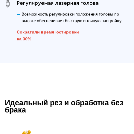
Регулируемая лазерная голова
Возможность регулировки положения головы по
высоте обеспечивает быструю и точную настройку.
Сократили время юстировки
на 30%
Идеальный рез и обработка без
Описание преимуществ Wattsan 609
брака