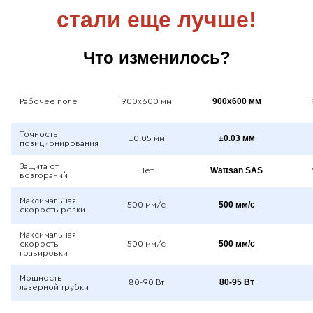
стали еще лучше!
Что изменилось?
900x600 мм
Рабочее поле
900x600 мм
Точность
±0.03 мм
±0.05 мм
позиционирования
Защита от
Wattsan SAS
Нет
возгораний
Максимальная
500 мм/с
500 мм/с
скорость резки
Максимальная
500 мм/с
скорость
500 мм/с
гравировки
Мощность
80-95 Вт
80-90 Вт
лазерной трубки