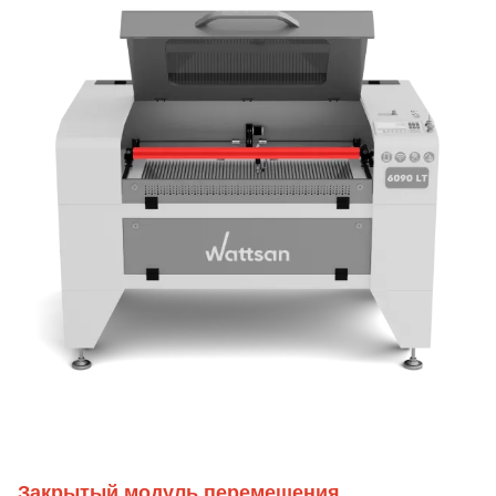
Закрытый модуль перемещения