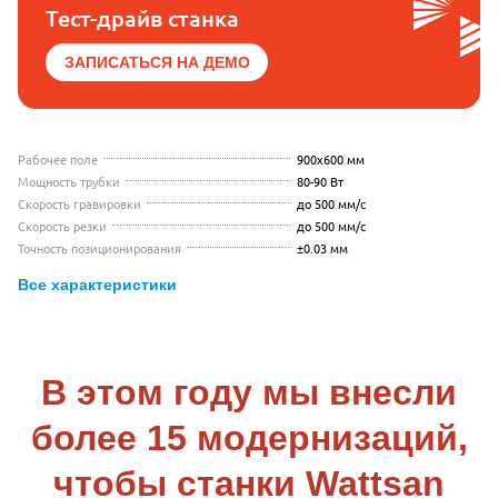
Тест-драйв станка
ЗАПИСАТЬСЯ НА ДЕМО
Рабочее поле
900x600 мм
Мощность трубки
80-90 Вт
Скорость гравировки
до 500 мм/с
Скорость резки
до 500 мм/с
Точность позиционирования
±0.03 мм
Все характеристики
В этом году мы внесли
более 15 модернизаций,
чтобы станки Wattsan