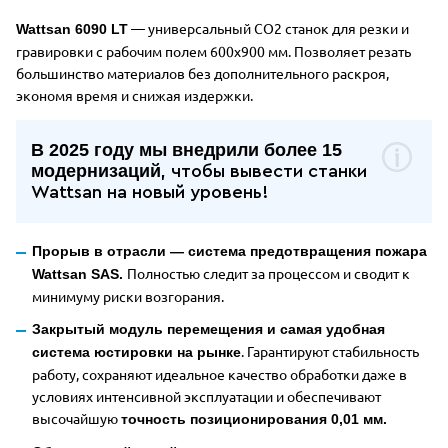
— универсальный CO2 станок для резки и
Wattsan 6090 LT
гравировки с рабочим полем 600x900 мм. Позволяет резать
большинство материалов без дополнительного
раскроя,
экономя время и снижая издержки.
В 2025 году мы внедрили более 15
модернизаций
, чтобы вывести станки
Wattsan на новый уровень!
Прорыв в отрасли — система предотвращения пожара
Полностью следит за процессом и сводит к
Wattsan SAS.
минимуму риски возгорания.
Закрытый модуль перемещения и самая удобная
. Гарантируют стабильность
система юстировки на рынке
работу, сохраняют идеальное качество обработки даже в
условиях интенсивной эксплуатации и обеспечивают
высочайшую
точность позиционирования 0,01 мм.