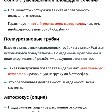
Сопло с уменьшенной площадью сечения
Повышает точность резки за счёт направленного
воздушного потока.
Гарантирует
, исключая
чистый рез на всех материалах
необходимость повторной обработки.
Полиуретановые трубки
Вместо стандартных силиконовых трубок на станках Wattsan
используются полиуретановые с надежным креплением в
виде вкручиваемой резьбы — воздушного коннектора.
Такая конструкция позволяет выдерживать
давление до 6
и разрывную нагрузку до 8 атмосфер.
атмосфер
Это обеспечивает долговечность и надежность всей
системы.
Автофокус (опция)
Поддерживает заданное расстояние от сопла до