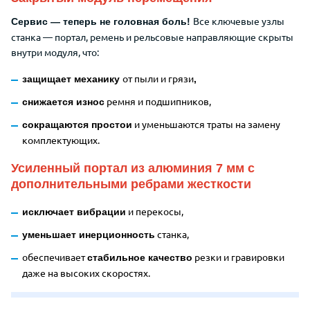
Все ключевые узлы
Сервис — теперь не головная боль!
станка — портал, ремень и рельсовые направляющие скрыты
внутри модуля, что:
от пыли и грязи
защищает механику
,
ремня и подшипников,
снижается износ
и уменьшаются траты на замену
сокращаются простои
комплектующих.
Усиленный портал из алюминия 7 мм с
дополнительными ребрами жесткости
и перекосы,
исключает вибрации
станка,
уменьшает инерционность
обеспечивает
резки и гравировки
стабильное качество
даже на высоких скоростях.