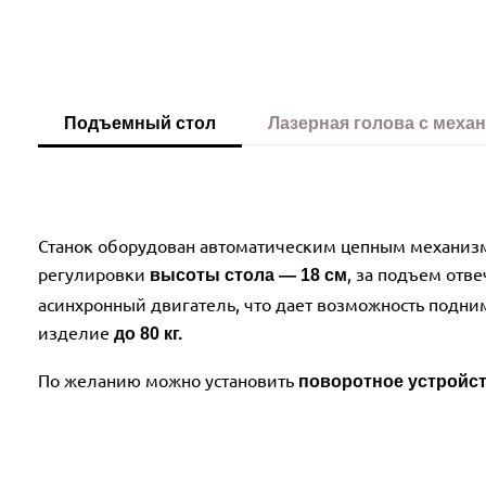
Подъемный стол
Лазерная голова с меха
Преимущества Zerder
Станок оборудован автоматическим цепным механи
регулировки
,
за подъем отве
высоты стола — 18 см
асинхронный двигатель,
что дает возможность подни
изделие
до 80 кг.
По желанию можно установить
поворотное устройст