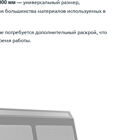
универсальный размер,
000 мм —
ля большинства материалов
используемых в
не потребуется
дополнительный раскрой, что
время работы.