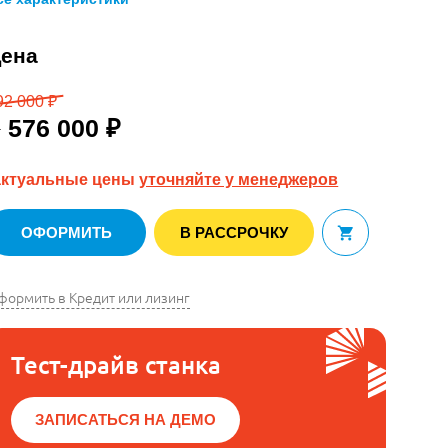
ена
92 000 ₽
576 000 ₽
т
актуальные цены
уточняйте у менеджеров
ОФОРМИТЬ
В РАССРОЧКУ
В корзину
формить в Кредит или лизинг
Тест-драйв станка
ЗАПИСАТЬСЯ НА ДЕМО