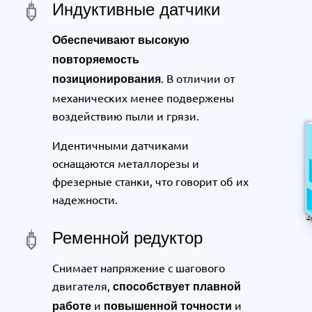
Индуктивные датчики
Обеспечивают
высокую
повторяемость
. В отличии от
позиционирования
механических менее подвержены
воздействию пыли и грязи.
Идентичными датчиками
оснащаются металлорезы и
фрезерные станки, что говорит об их
надежности.
Ременной редуктор
Снимает напряжение с шагового
двигателя,
способствует
плавной
и
и
работе
повышенной
точности