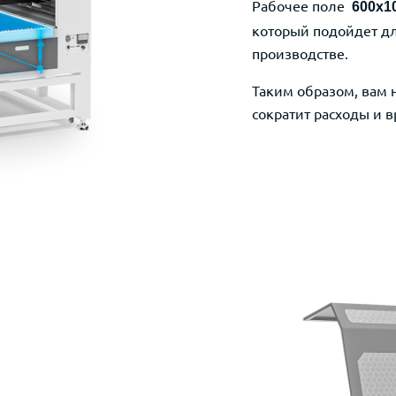
Рабочее поле
600x1
который
подойдет д
производстве.
Таким образом, вам 
сократит расходы и 