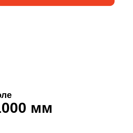
оле
1000 мм