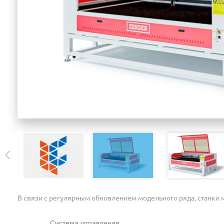
В связи с регулярным обновлением модельного ряда, станки м
Система управления